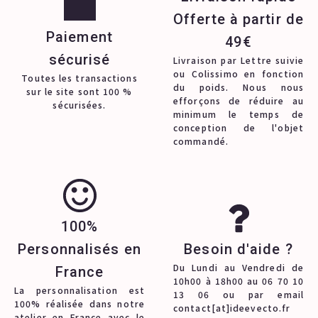
Offerte à partir de
Paiement
49€
sécurisé
Livraison par Lettre suivie
ou Colissimo en fonction
Toutes les transactions
du poids. Nous nous
sur le site sont 100 %
efforçons de réduire au
sécurisées.
minimum le temps de
conception de l'objet
commandé.
100%
Personnalisés en
Besoin d'aide ?
Du Lundi au Vendredi de
France
10h00 à 18h00 au 06 70 10
La personnalisation est
13 06 ou par email
100% réalisée dans notre
contact[at]ideevecto.fr
atelier en France avec le