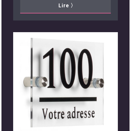
Lire 〉