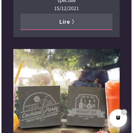
15/12/2021
Lire 〉
0