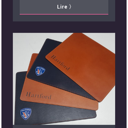
Lire 〉