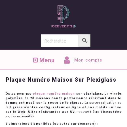
Menu
Mon compte
Plaque Numéro Maison Sur Plexiglass
Optez pour nos
plaque numéro maison
sur plexiglass.
Un
vinyle
polymère de 70 microns haute performance résistant dans le
temps est posé sur le recto de la plaque.
La personnalisation se
fait
grâce à notre configurateur en ligne et nos motifs unique
sur le Web. U
ltra-
résistantes aux UV
, peuvent être
biseautées
sur les extrémités.
3 dimensions disponibles (ou autre sur demande) :