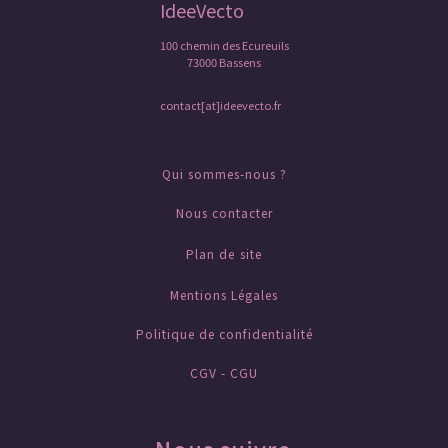
IdeeVecto
100 chemin des Ecureuils
73000 Bassens
contact[at]ideevecto.fr
Qui sommes-nous ?
Nous contacter
Plan de site
Mentions Légales
Politique de confidentialité
CGV - CGU