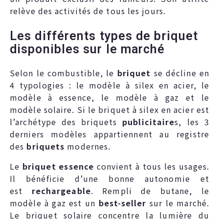
relève des activités de tous les jours.
Les différents types de briquet
disponibles sur le marché
Selon le combustible, le
briquet
se décline en
4 typologies : le modèle à silex en acier, le
modèle à essence, le modèle à gaz et le
modèle solaire. Si le briquet à silex en acier est
l’archétype des briquets
publicitaire
s, les 3
derniers modèles appartiennent au registre
des
briquets
modernes.
Le
briquet essence
convient à tous les usages.
Il bénéficie d’une bonne autonomie et
est
rechargeable
. Rempli de butane, le
modèle à gaz est un
best-seller
sur le marché.
Le briquet solaire concentre la lumière du