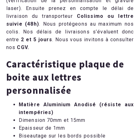
(vérification de la personnalisation et gravure
laser). Ensuite prenez en compte le délai de
livraison du transporteur
Colissimo ou lettre
suivie (48h)
. Nous protégeons au maximum nos
colis. Nos délais de livraisons s’évaluent donc
entre
2 et 5 jours
. Nous vous invitons à consulter
nos
CGV
.
Caractéristique plaque de
boite aux lettres
personnalisée
Matière Aluminium Anodisé (résiste aux
intempéries)
Dimension 70mm et 15mm
Epaisseur de 1mm
Biseautage sur les bords possible