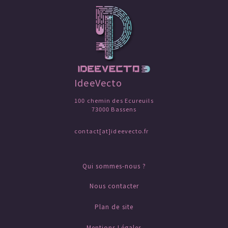
IdeeVecto
100 chemin des Ecureuils
73000 Bassens
contact[at]ideevecto.fr
Qui sommes-nous ?
Nous contacter
Plan de site
Mentions Légales