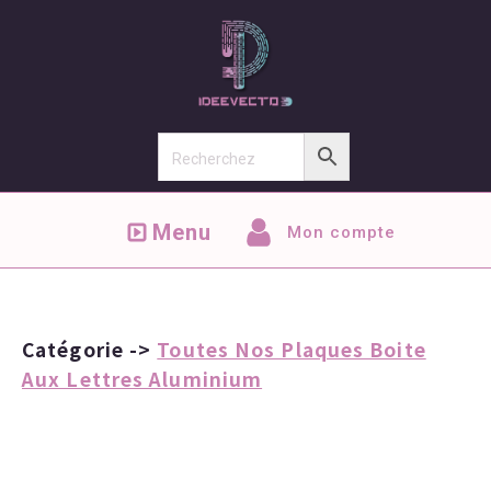
Menu
Mon compte
Catégorie ->
Toutes Nos Plaques Boite
Aux Lettres Aluminium