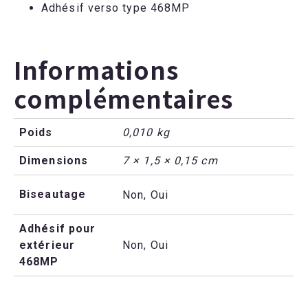
Adhésif verso type 468MP
Informations
complémentaires
Poids
0,010 kg
Dimensions
7 × 1,5 × 0,15 cm
Biseautage
Non, Oui
Adhésif pour
extérieur
Non, Oui
468MP