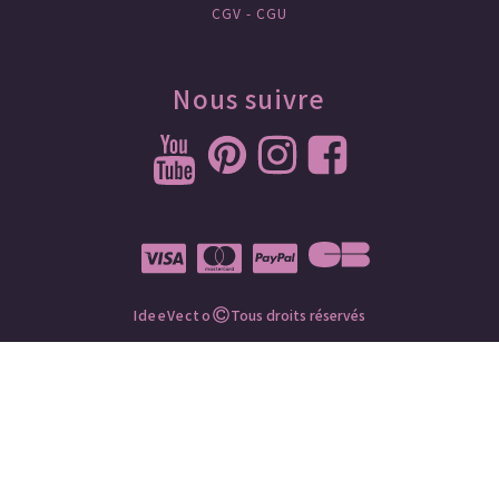
CGV - CGU
Nous suivre
IdeeVecto
Tous droits réservés