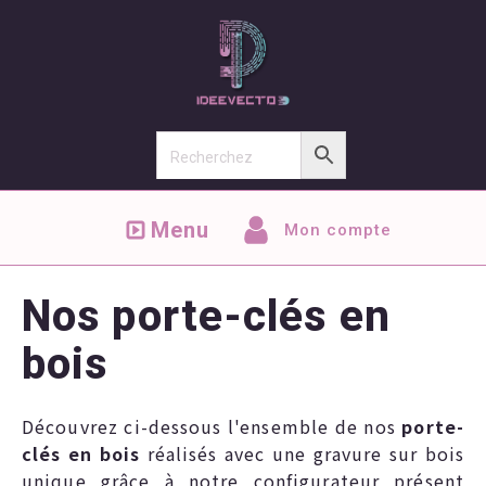
Menu
Mon compte
Nos porte-clés en
bois
Découvrez ci-dessous l'ensemble de nos
porte-
clés en bois
réalisés avec une gravure sur bois
unique grâce à notre configurateur présent