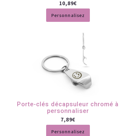
10,89
€
Personnalisez
Porte-clés décapsuleur chromé à
personnaliser
7,89
€
Personnalisez