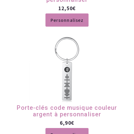
12,50
€
Personnalisez
Porte-clés code musique couleur
argent à personnaliser
6,90
€