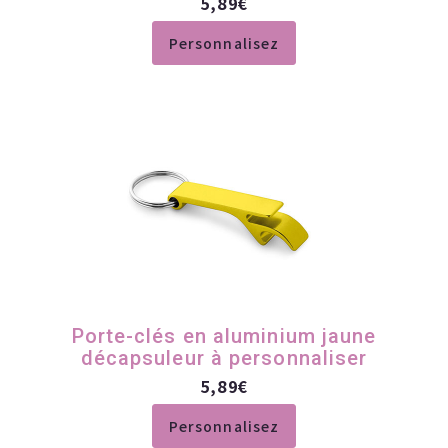
5,89
€
Personnalisez
Porte-clés en aluminium jaune
décapsuleur à personnaliser
5,89
€
Personnalisez