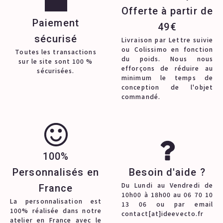
Offerte à partir de
Paiement
49€
sécurisé
Livraison par Lettre suivie
ou Colissimo en fonction
Toutes les transactions
du poids. Nous nous
sur le site sont 100 %
efforçons de réduire au
sécurisées.
minimum le temps de
conception de l'objet
commandé.
100%
Personnalisés en
Besoin d'aide ?
Du Lundi au Vendredi de
France
10h00 à 18h00 au 06 70 10
La personnalisation est
13 06 ou par email
100% réalisée dans notre
contact[at]ideevecto.fr
atelier en France avec le