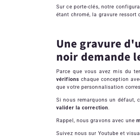
Sur ce porte-clés, notre configur
étant chromé, la gravure ressort
Une gravure d'
noir
demande le
Parce que vous avez mis du te
vérifions
chaque conception avec
que votre personnalisation corre
Si nous remarquons un défaut, c
valider la correction
.
Rappel, nous gravons avec une
m
Suivez nous sur Youtube et visual