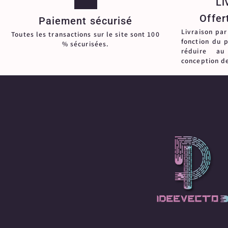
Li
Offer
Paiement sécurisé
Livraison par
Toutes les transactions sur le site sont 100
fonction du 
% sécurisées.
réduire a
conception d