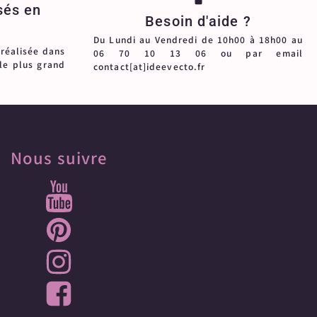
sés en
Besoin d'aide ?
Du Lundi au Vendredi de 10h00 à 18h00 au
 réalisée dans
06 70 10 13 06 ou par email
 le plus grand
contact[at]ideevecto.fr
Nous suivre