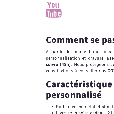
Comment se pass
A partir du moment où nous re
personnalisation et gravure las
suivie (48h)
. Nous protégeons a
vous invitons à consulter nos
CG
Caractéristiqu
personnalisé
Porte-clés en métal et simil
Livré sous boîte cadeau. 21