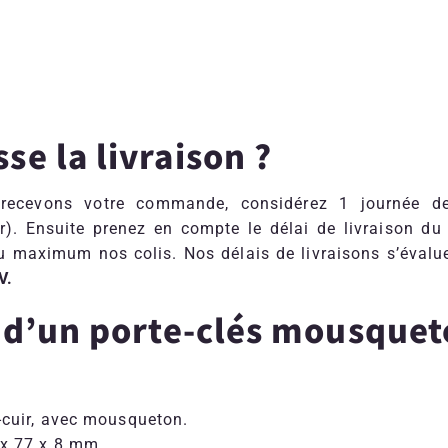
e la livraison ?
cevons votre commande, considérez 1 journée de r
er). Ensuite prenez en compte le délai de livraison du
u maximum nos colis. Nos délais de livraisons s’évalu
V
.
e d’un porte-clés mousque
i-cuir, avec mousqueton.
 x 77 x 8 mm