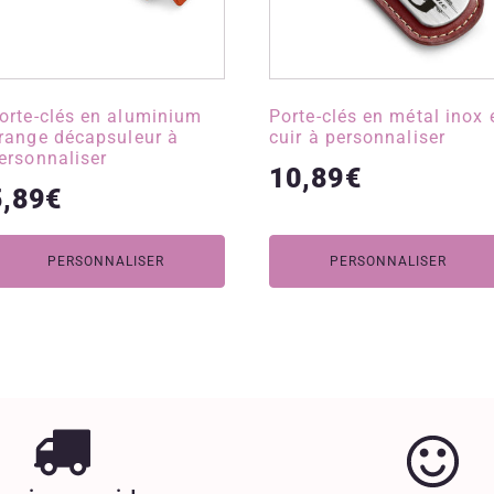
orte-clés en aluminium
Porte-clés en métal inox 
range décapsuleur à
cuir à personnaliser
ersonnaliser
10,89
€
5,89
€
PERSONNALISER
PERSONNALISER