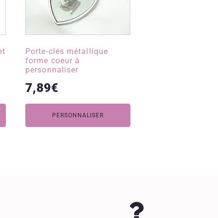
et
Porte-clés métallique
forme coeur à
personnaliser
7,89
€
PERSONNALISER