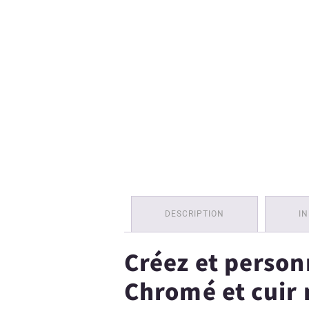
DESCRIPTION
I
Créez et person
Chromé et cuir 