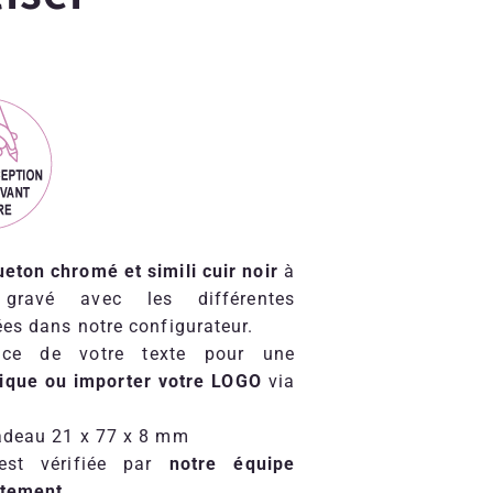
ton chromé et simili cuir noir
à
 gravé avec les différentes
ées dans notre configurateur.
lice de votre texte pour une
nique ou importer votre LOGO
via
cadeau 21 x 77 x 8 mm
est vérifiée par
notre équipe
itement
.