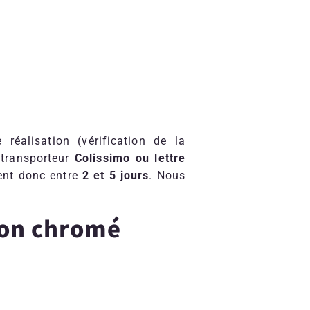
éalisation (vérification de la
 transporteur
Colissimo ou lettre
ent donc entre
2 et 5 jours
. Nous
ton chromé