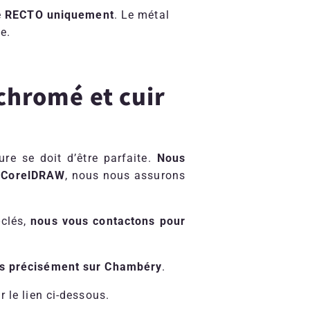
e
RECTO uniquement
. Le métal
e.
hromé et cuir
re se doit d’être parfaite.
Nous
 CorelDRAW
, nous nous assurons
-clés,
nous vous contactons pour
lus précisément sur Chambéry
.
 le lien ci-dessous.