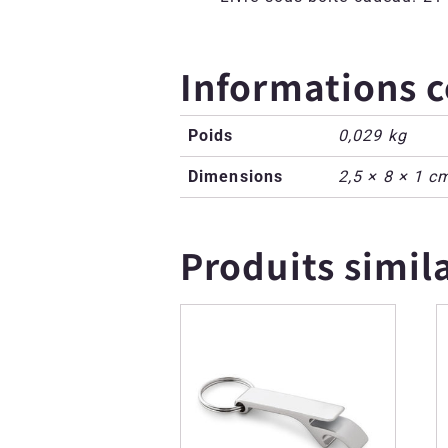
Informations 
Poids
0,029 kg
Dimensions
2,5 × 8 × 1 c
Produits simil