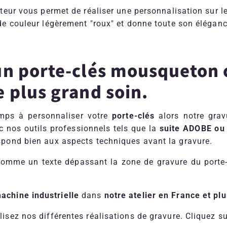
ateur vous permet de réaliser une personnalisation sur l
 de couleur légèrement "roux" et donne toute son éléganc
un porte-clés
mousqueton c
 plus grand soin.
mps à personnaliser votre
porte-clés
alors notre gravu
 nos outils professionnels tels que la
suite ADOBE ou
spond bien aux aspects techniques avant la gravure.
omme un texte dépassant la zone de gravure du porte
achine industrielle
dans
notre atelier en France et p
isez nos différentes réalisations de gravure. Cliquez sur